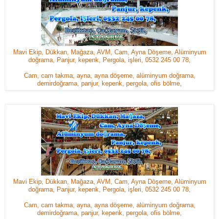
Mavi Ekip, Dükkan, Mağaza, AVM, Cam, Ayna Döşeme, Alüminyum
doğrama, Panjur, kepenk, Pergola, işleri, 0532 245 00 78,
Cam, cam takma, ayna, ayna döşeme, alüminyum doğrama,
demirdoğrama, panjur, kepenk, pergola, ofis bölme,
Mavi Ekip, Dükkan, Mağaza, AVM, Cam, Ayna Döşeme, Alüminyum
doğrama, Panjur, kepenk, Pergola, işleri, 0532 245 00 78,
Cam, cam takma, ayna, ayna döşeme, alüminyum doğrama,
demirdoğrama, panjur, kepenk, pergola, ofis bölme,