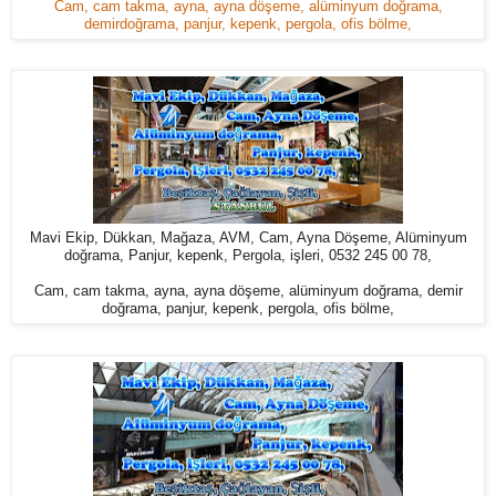
Cam, cam takma, ayna, ayna döşeme, alüminyum doğrama,
demirdoğrama, panjur, kepenk, pergola, ofis bölme,
Mavi Ekip, Dükkan, Mağaza, AVM, Cam, Ayna Döşeme, Alüminyum
doğrama, Panjur, kepenk, Pergola, işleri, 0532 245 00 78,
Cam, cam takma, ayna, ayna döşeme, alüminyum doğrama, demir
doğrama, panjur, kepenk, pergola, ofis bölme,