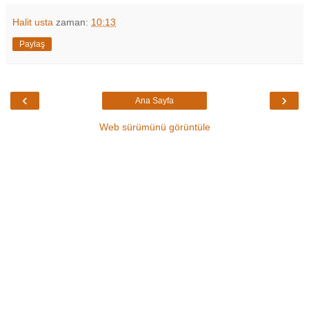
Halit usta
zaman:
10:13
Paylaş
‹
›
Ana Sayfa
Web sürümünü görüntüle