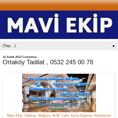
▼
15 Aralık 2012 Cumartesi
Ortaköy Tadilat , 0532 245 00 78
Mavi Ekip, Dükkan, Mağaza, AVM, Cam, Ayna Döşeme, Alüminyum