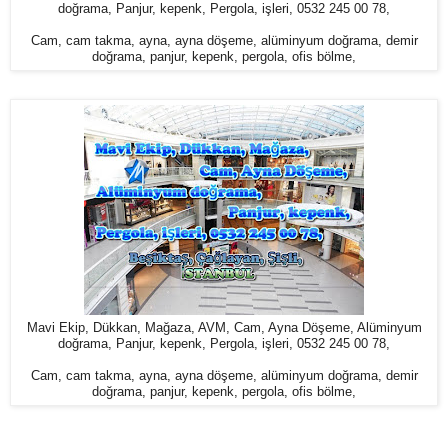
doğrama, Panjur, kepenk, Pergola, işleri, 0532 245 00 78,
Cam, cam takma, ayna, ayna döşeme, alüminyum doğrama, demir
doğrama, panjur, kepenk, pergola, ofis bölme,
Mavi Ekip, Dükkan, Mağaza, AVM, Cam, Ayna Döşeme, Alüminyum
doğrama, Panjur, kepenk, Pergola, işleri, 0532 245 00 78,
Cam, cam takma, ayna, ayna döşeme, alüminyum doğrama, demir
doğrama, panjur, kepenk, pergola, ofis bölme,