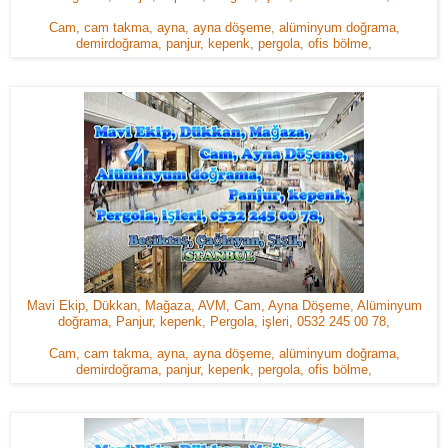
Cam, cam takma, ayna, ayna döşeme, alüminyum doğrama,
demirdoğrama, panjur, kepenk, pergola, ofis bölme,
Mavi Ekip, Dükkan, Mağaza, AVM, Cam, Ayna Döşeme, Alüminyum
doğrama, Panjur, kepenk, Pergola, işleri, 0532 245 00 78,
Cam, cam takma, ayna, ayna döşeme, alüminyum doğrama,
demirdoğrama, panjur, kepenk, pergola, ofis bölme,