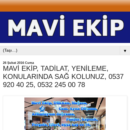
▼
26 Şubat 2016 Cuma
MAVİ EKİP, TADİLAT, YENİLEME,
KONULARINDA SAĞ KOLUNUZ, 0537
920 40 25, 0532 245 00 78