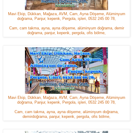
Mavi Ekip, Dükkan, Mağaza, AVM, Cam, Ayna Döşeme, Alüminyum
doğrama, Panjur, kepenk, Pergola, işleri, 0532 245 00 78,
Cam, cam takma, ayna, ayna döşeme, alüminyum doğrama, demir
doğrama, panjur, kepenk, pergola, ofis bölme,
Mavi Ekip, Dükkan, Mağaza, AVM, Cam, Ayna Döşeme, Alüminyum
doğrama, Panjur, kepenk, Pergola, işleri, 0532 245 00 78,
Cam, cam takma, ayna, ayna döşeme, alüminyum doğrama,
demirdoğrama, panjur, kepenk, pergola, ofis bölme,