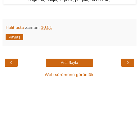
Halit usta
zaman:
10:51
Paylaş
‹
›
Ana Sayfa
Web sürümünü görüntüle