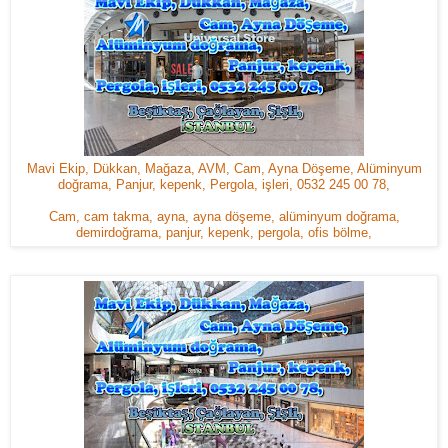
Mavi Ekip, Dükkan, Mağaza, AVM, Cam, Ayna Döşeme, Alüminyum
doğrama, Panjur, kepenk, Pergola, işleri, 0532 245 00 78,
Cam, cam takma, ayna, ayna döşeme, alüminyum doğrama,
demirdoğrama, panjur, kepenk, pergola, ofis bölme,