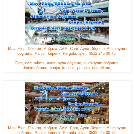
Mavi Ekip, Dükkan, Mağaza, AVM, Cam, Ayna Döşeme, Alüminyum
doğrama, Panjur, kepenk, Pergola, işleri, 0532 245 00 78,
Cam, cam takma, ayna, ayna döşeme, alüminyum doğrama,
demirdoğrama, panjur, kepenk, pergola, ofis bölme,
Mavi Ekip, Dükkan, Mağaza, AVM, Cam, Ayna Döşeme, Alüminyum
doğrama, Panjur, kepenk, Pergola, işleri, 0532 245 00 78,