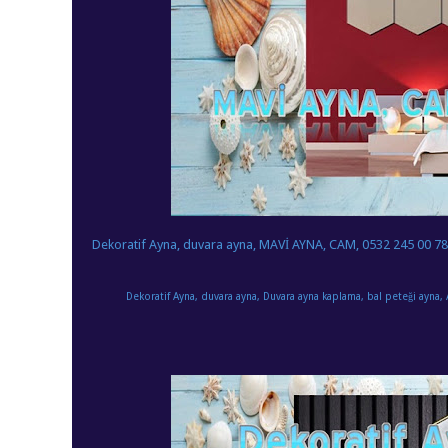
Dekoratif Ayna, duvara ayna, MAVİ AYNA, CAM, 0532 245 00 78
Dekoratif Ayna, duvara ayna, Duvara ayna kaplama, bal peteği ayna, 