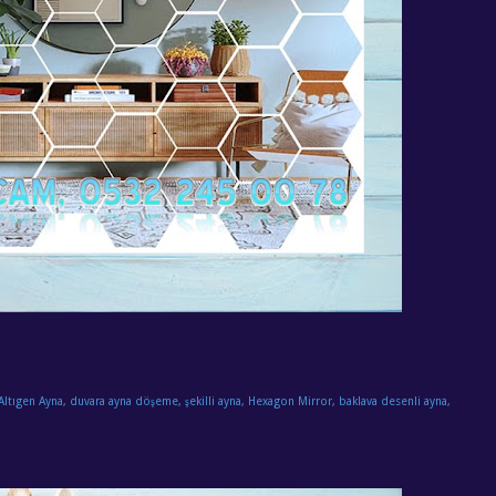
Altıgen Ayna, duvara ayna döşeme, şekilli ayna, Hexagon Mirror, baklava desenli ayna,