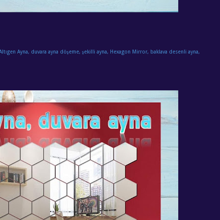
Altıgen Ayna, duvara ayna döşeme, şekilli ayna, Hexagon Mirror, baklava desenli ayna,