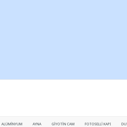
ALÜMİNYUM
AYNA
GİYOTİN CAM
FOTOSELLİ KAPI
DU