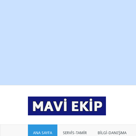
ANA SAYFA
SERVİS-TAMİR
BİLGİ-DANIŞMA