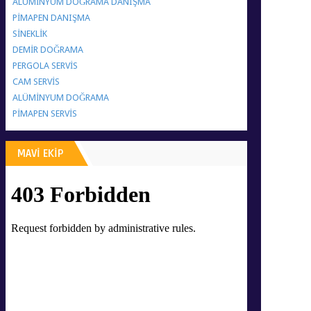
ALÜMİNYUM DOĞRAMA DANIŞMA
PİMAPEN DANIŞMA
SİNEKLİK
DEMİR DOĞRAMA
PERGOLA SERVİS
CAM SERVİS
ALÜMİNYUM DOĞRAMA
PİMAPEN SERVİS
MAVİ EKİP