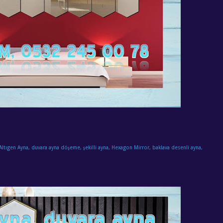
Altıgen Ayna, duvara ayna döşeme, şekilli ayna, Hexagon Mirror, baklava desenli ayna,