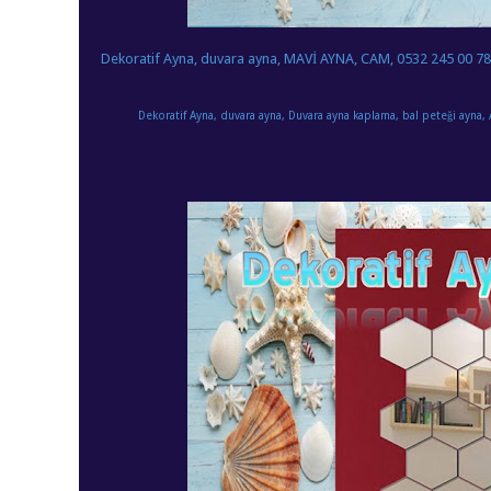
Dekoratif Ayna, duvara ayna, MAVİ AYNA, CAM, 0532 245 00 78
Dekoratif Ayna, duvara ayna, Duvara ayna kaplama, bal peteği ayna, 