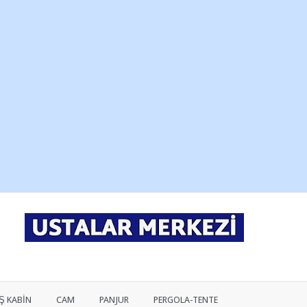
Ş KABİN
CAM
PANJUR
PERGOLA-TENTE