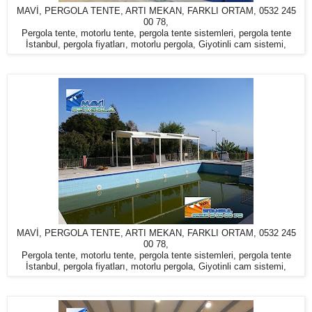
MAVİ, PERGOLA TENTE, ARTI MEKAN, FARKLI ORTAM, 0532 245
00 78,
Pergola tente, motorlu tente, pergola tente sistemleri, pergola tente
İstanbul, pergola fiyatları, motorlu pergola, Giyotinli cam sistemi,
MAVİ, PERGOLA TENTE, ARTI MEKAN, FARKLI ORTAM, 0532 245
00 78,
Pergola tente, motorlu tente, pergola tente sistemleri, pergola tente
İstanbul, pergola fiyatları, motorlu pergola, Giyotinli cam sistemi,