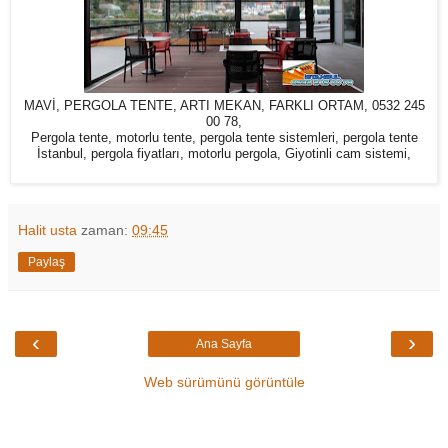
MAVİ, PERGOLA TENTE, ARTI MEKAN, FARKLI ORTAM, 0532 245
00 78,
Pergola tente, motorlu tente, pergola tente sistemleri, pergola tente
İstanbul, pergola fiyatları, motorlu pergola, Giyotinli cam sistemi,
Halit usta
zaman:
09:45
Paylaş
‹
›
Ana Sayfa
Web sürümünü görüntüle