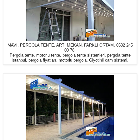
MAVİ, PERGOLA TENTE, ARTI MEKAN, FARKLI ORTAM, 0532 245
00 78,
Pergola tente, motorlu tente, pergola tente sistemleri, pergola tente
İstanbul, pergola fiyatları, motorlu pergola, Giyotinli cam sistemi,