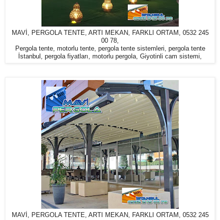
MAVİ, PERGOLA TENTE, ARTI MEKAN, FARKLI ORTAM, 0532 245
00 78,
Pergola tente, motorlu tente, pergola tente sistemleri, pergola tente
İstanbul, pergola fiyatları, motorlu pergola, Giyotinli cam sistemi,
MAVİ, PERGOLA TENTE, ARTI MEKAN, FARKLI ORTAM, 0532 245