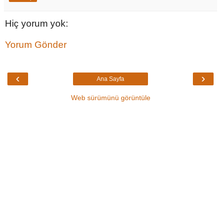
Hiç yorum yok:
Yorum Gönder
‹
›
Ana Sayfa
Web sürümünü görüntüle