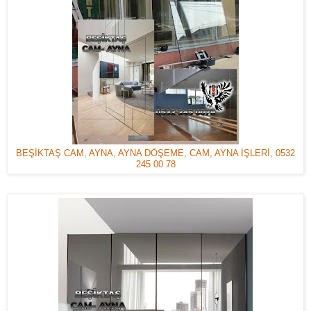
BEŞİKTAŞ CAM, AYNA, AYNA DÖŞEME, CAM, AYNA İŞLERİ, 0532
245 00 78