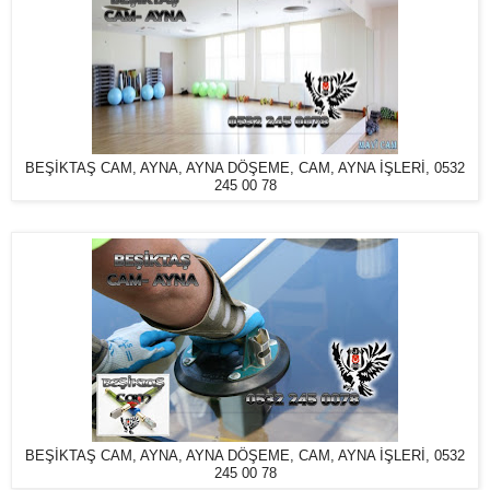
BEŞİKTAŞ CAM, AYNA, AYNA DÖŞEME, CAM, AYNA İŞLERİ, 0532
245 00 78
BEŞİKTAŞ CAM, AYNA, AYNA DÖŞEME, CAM, AYNA İŞLERİ, 0532
245 00 78