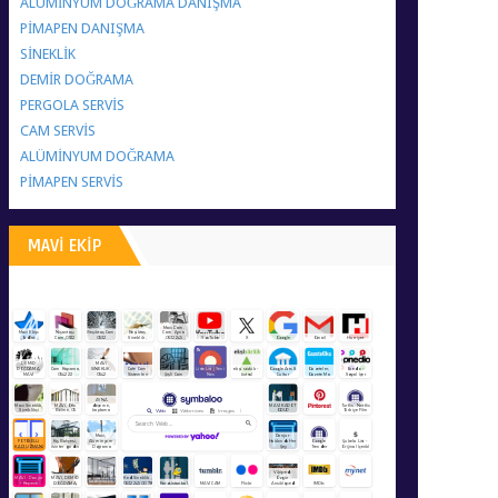
ALÜMİNYUM DOĞRAMA DANIŞMA
PİMAPEN DANIŞMA
SİNEKLİK
DEMİR DOĞRAMA
PERGOLA SERVİS
CAM SERVİS
ALÜMİNYUM DOĞRAMA
PİMAPEN SERVİS
MAVİ EKİP