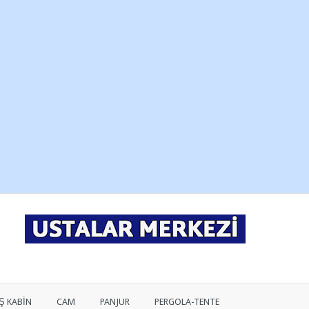
Ş KABİN
CAM
PANJUR
PERGOLA-TENTE