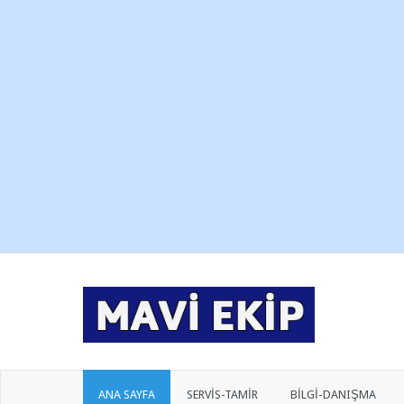
ANA SAYFA
SERVİS-TAMİR
BİLGİ-DANIŞMA