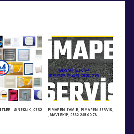
TLERI, SİNEKLİK, 0532
PIMAPEN TAMIR, PIMAPEN SERVIS,
, MAVI EKIP, 0532 245 00 78