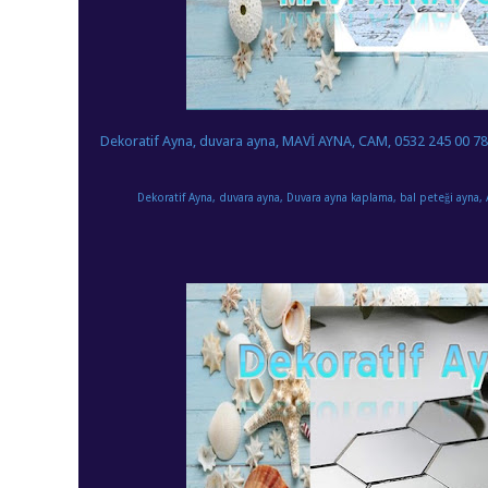
Dekoratif Ayna, duvara ayna, MAVİ AYNA, CAM, 0532 245 00 78
Dekoratif Ayna, duvara ayna, Duvara ayna kaplama, bal peteği ayna, 