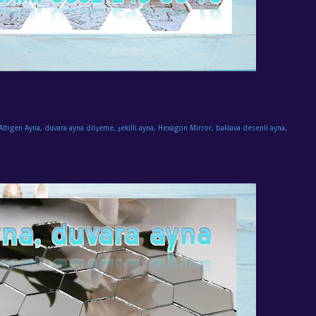
Altıgen Ayna, duvara ayna döşeme, şekilli ayna, Hexagon Mirror, baklava desenli ayna,