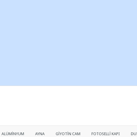
ALÜMİNYUM
AYNA
GİYOTİN CAM
FOTOSELLİ KAPI
DU