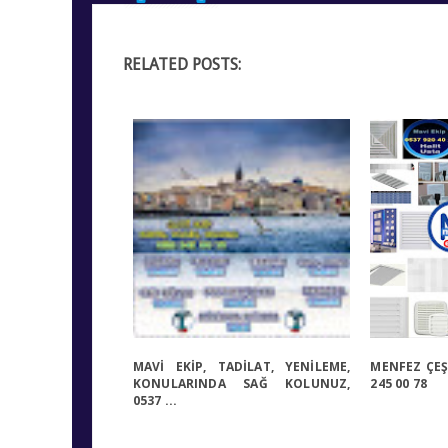
RELATED POSTS:
MAVİ EKİP, TADİLAT, YENİLEME,
MENFEZ ÇEŞI
KONULARINDA SAĞ KOLUNUZ,
245 00 78
0537 ...