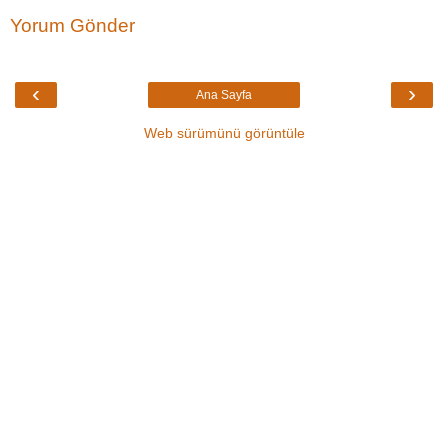
Yorum Gönder
‹
›
Ana Sayfa
Web sürümünü görüntüle