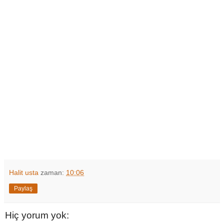
Halit usta
zaman:
10:06
Paylaş
Hiç yorum yok: