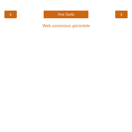
‹
›
Ana Sayfa
Web sürümünü görüntüle