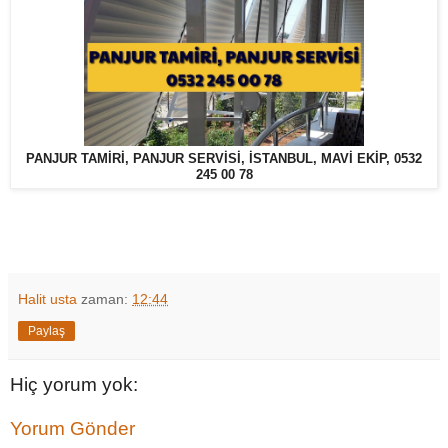
PANJUR TAMİRİ, PANJUR SERVİSİ, İSTANBUL, MAVİ EKİP, 0532
245 00 78
Halit usta
zaman:
12:44
Paylaş
Hiç yorum yok:
Yorum Gönder