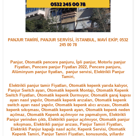
PANJUR TAMİRİ, PANJUR SERVİSİ, İSTANBUL, MAVİ EKİP, 0532
245 00 78
Panjur, Otomatik pencere panjuru, İpli panjur, Motorlu panjur
Fiyatları, Pencere panjur Fiyatları 2022, Pencere panjuru,
Alüminyum panjur fiyatları, panjur servisi, Elektrikli Panjur
Tamiri,
Elektrikli panjur tamir Fiyatları, Otomatik kepenk yarıda kalıyor,
Panjur Switch ayarı, Otomatik kepenk Montajı, Otomatik Kepenk
Switch Fiyatları, Otomatik kepenk Durmuyor, Otomatik garaj kapısı
ayarı nasıl yapılır, Otomatik kepenk arızaları, Otomatik kepenk
switch ayarı nasıl yapılır, Otomatik kepenk alıcı arızası, Otomatik
kepenk sıkışması, Otomatik kepenk ayarı, Otomatik kepenk neden
açılmaz, Otomatik Kepenk açılmıyor ne yapmalıyım, Elektrikli
Panjur yerinden çıktı, Elektrikli panjur açılmıyor, Otomatik panjur
sıkışması, Elektrikli panjur arızası, Panjur Tamiri Fiyatları,
Elektrikli Panjur kapağı nasıl açılır, Kepenk Servisi, Otomatik
Kepenk Tamiri, Panjur Tamiri Fiyatları, konusunda, yıllardır