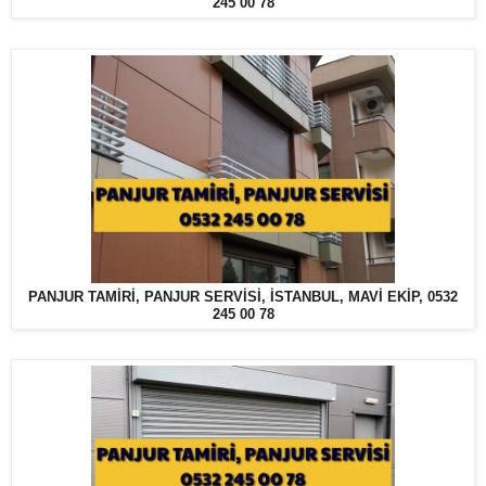
245 00 78
PANJUR TAMİRİ, PANJUR SERVİSİ, İSTANBUL, MAVİ EKİP, 0532
245 00 78