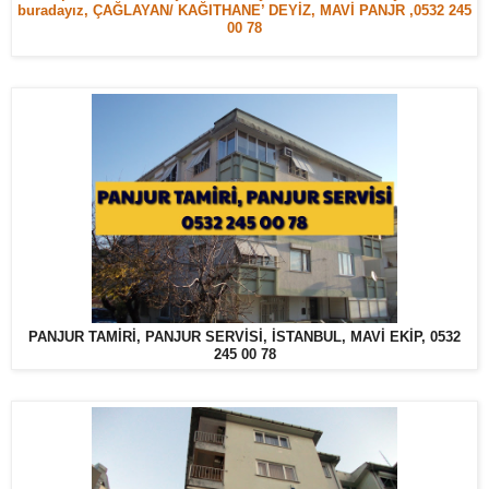
buradayız, ÇAĞLAYAN/ KAĞITHANE’ DEYİZ, MAVİ PANJR ,0532 245
00 78
PANJUR TAMİRİ, PANJUR SERVİSİ, İSTANBUL, MAVİ EKİP, 0532
245 00 78