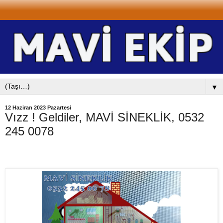
▼
12 Haziran 2023 Pazartesi
Vızz ! Geldiler, MAVİ SİNEKLİK, 0532
245 0078