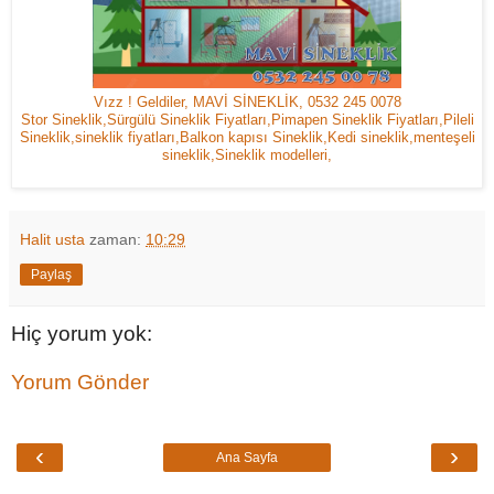
Vızz ! Geldiler, MAVİ SİNEKLİK, 0532 245 0078
Stor Sineklik,Sürgülü Sineklik Fiyatları,Pimapen Sineklik Fiyatları,Pileli
Sineklik,sineklik fiyatları,Balkon kapısı Sineklik,Kedi sineklik,menteşeli
sineklik,Sineklik modelleri,
Halit usta
zaman:
10:29
Paylaş
Hiç yorum yok:
Yorum Gönder
‹
›
Ana Sayfa