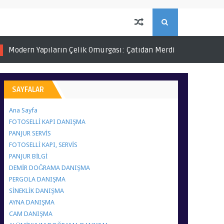
S
 Çelik Omurgası: Çatıdan Merdivene Demir Doğrama, 0537 920 40
E
A
SAYFALAR
R
Ana Sayfa
FOTOSELLİ KAPI DANIŞMA
C
PANJUR SERVİS
FOTOSELLİ KAPI, SERVİS
PANJUR BİLGİ
H
DEMİR DOĞRAMA DANIŞMA
PERGOLA DANIŞMA
SİNEKLİK DANIŞMA
AYNA DANIŞMA
CAM DANIŞMA