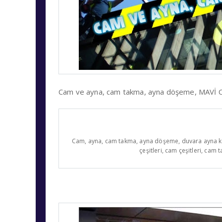
Cam ve ayna, cam takma, ayna döşeme, MAVİ 
Cam, ayna, cam takma, ayna döşeme, duvara ayna ka
çeşitleri, cam çeşitleri, cam 