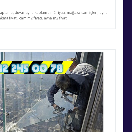
plama, duvar ayna kaplama m2 fiyatı, mağaza cam işleri, ayna
takma fiyatı, cam m2 fiyatı, ayna m2 fiyatı