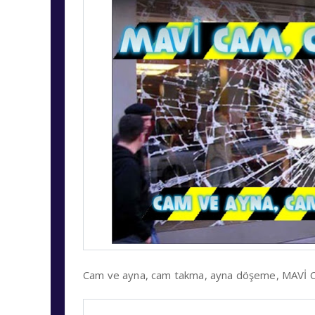
Cam ve ayna, cam takma, ayna döşeme, MAVİ 