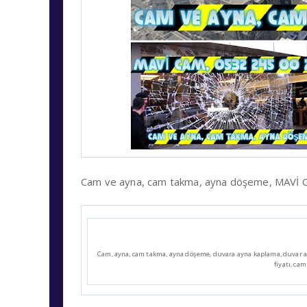
Cam ve ayna, cam takma, ayna döşeme, MAVİ 
Cam, ayna, cam takma, ayna döşeme, duvara ayna kaplama, duvar ayn
fiyatı, cam