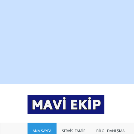
ANA SAYFA
SERVİS-TAMİR
BİLGİ-DANIŞMA