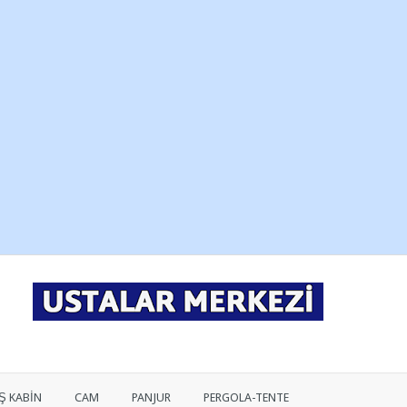
Ş KABİN
CAM
PANJUR
PERGOLA-TENTE