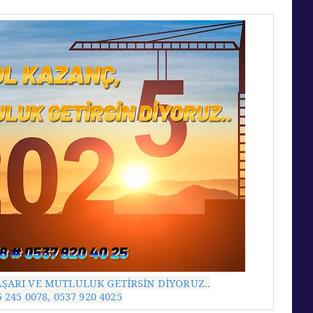
AŞARI VE MUTLULUK GETİRSİN DİYORUZ..
 245 0078, 0537 920 4025