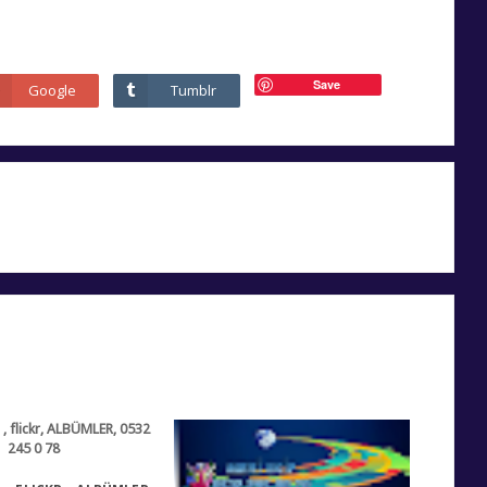
Save
Google
Tumblr