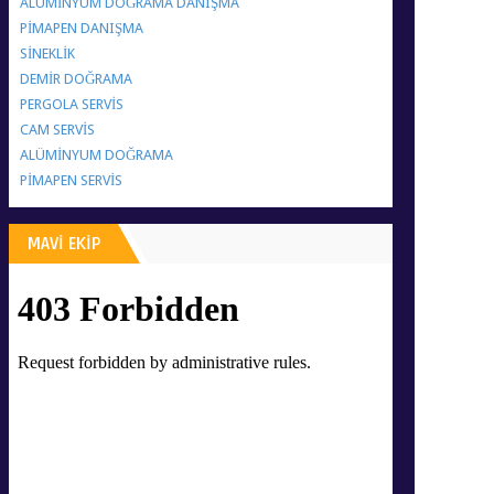
ALÜMİNYUM DOĞRAMA DANIŞMA
PİMAPEN DANIŞMA
SİNEKLİK
DEMİR DOĞRAMA
PERGOLA SERVİS
CAM SERVİS
ALÜMİNYUM DOĞRAMA
PİMAPEN SERVİS
MAVİ EKİP