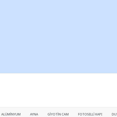
ALÜMİNYUM
AYNA
GİYOTİN CAM
FOTOSELLİ KAPI
DU