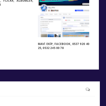
, FLICKR, ALBÜMLER,
8
MAVİ EKİP, FACEBOOK, 0537 920 40
25, 0532 245 00 78