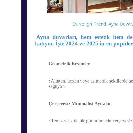
Eviniz İçin Trend, Ayna Duva
Ayna duvarları, hem estetik hem de 
katıyor. İşte 2024 ve 2025'in en popüle
Geometrik Kesimler
: Altıgen, üçgen veya asimetrik şekillerde 
sağlıyor.
Çerçevesiz Minimalist Aynalar
: Temiz ve sade bir görünüm için çerçevesiz 