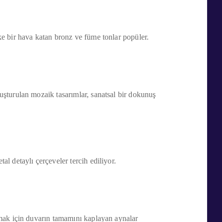
ike bir hava katan bronz ve füme tonlar popüler.
luşturulan mozaik tasarımlar, sanatsal bir dokunuş
al detaylı çerçeveler tercih ediliyor.
atmak için duvarın tamamını kaplayan aynalar