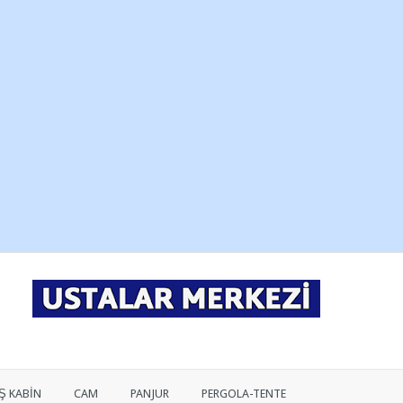
Ş KABİN
CAM
PANJUR
PERGOLA-TENTE