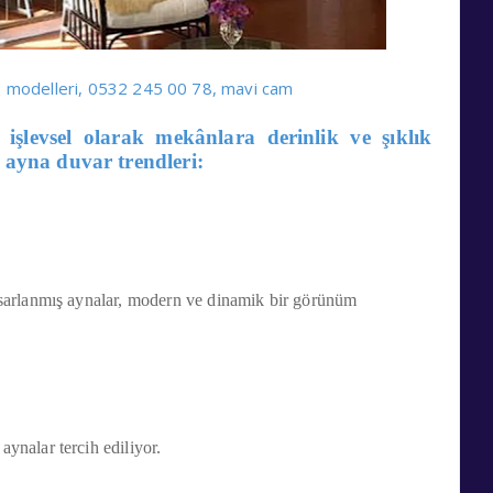
r, modelleri, 0532 245 00 78, mavi cam
işlevsel olarak mekânlara derinlik ve şıklık
r ayna duvar trendleri:
tasarlanmış aynalar, modern ve dinamik bir görünüm
aynalar tercih ediliyor.