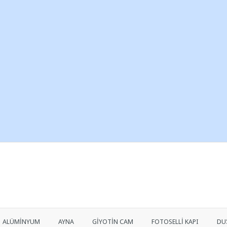
ALÜMİNYUM
AYNA
GİYOTİN CAM
FOTOSELLİ KAPI
DU