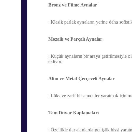
Bronz ve Füme Aynalar
: Klasik parlak aynaların yerine daha sofist
Mozaik ve Parçalı Aynalar
: Küçük aynaların bir araya getirilmesiyle o
ekliyor.
Altın ve Metal Çerçeveli Aynalar
: Lüks ve zarif bir atmosfer yaratmak için met
Tam Duvar Kaplamaları
: Özellikle dar alanlarda genişlik hissi yar