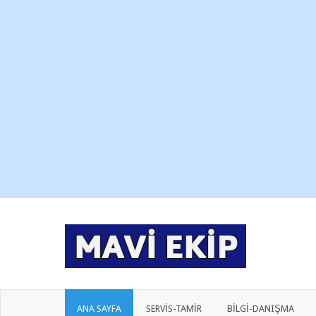
ANA SAYFA
SERVİS-TAMİR
BİLGİ-DANIŞMA