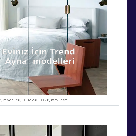
ar, modelleri, 0532 245 00 78, mavi cam