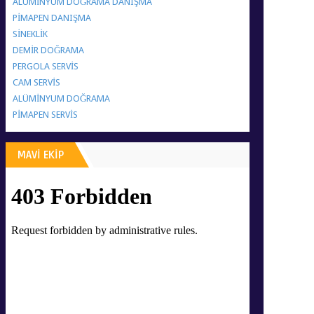
ALÜMİNYUM DOĞRAMA DANIŞMA
PİMAPEN DANIŞMA
SİNEKLİK
DEMİR DOĞRAMA
PERGOLA SERVİS
CAM SERVİS
ALÜMİNYUM DOĞRAMA
PİMAPEN SERVİS
MAVİ EKİP