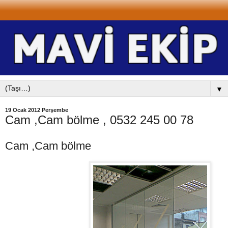
▼
19 Ocak 2012 Perşembe
Cam ,Cam bölme , 0532 245 00 78
Cam ,Cam bölme